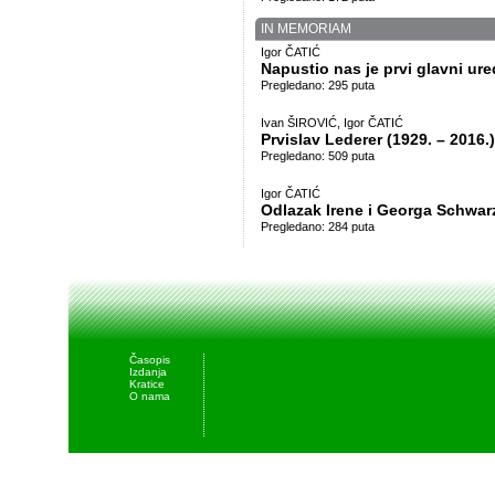
IN MEMORIAM
Igor ČATIĆ
Napustio nas je prvi glavni ur
Pregledano: 295 puta
Ivan ŠIROVIĆ, Igor ČATIĆ
Prvislav Lederer (1929. – 2016.)
Pregledano: 509 puta
Igor ČATIĆ
Odlazak Irene i Georga Schwar
Pregledano: 284 puta
Časopis
Izdanja
Kratice
O nama