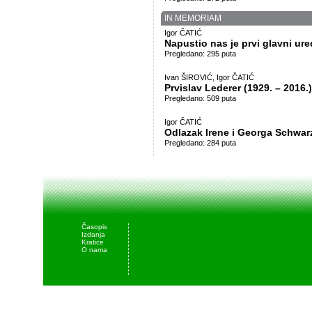
IN MEMORIAM
Igor ČATIĆ
Napustio nas je prvi glavni ur
Pregledano: 295 puta
Ivan ŠIROVIĆ, Igor ČATIĆ
Prvislav Lederer (1929. – 2016.)
Pregledano: 509 puta
Igor ČATIĆ
Odlazak Irene i Georga Schwar
Pregledano: 284 puta
Časopis
Izdanja
Kratice
O nama